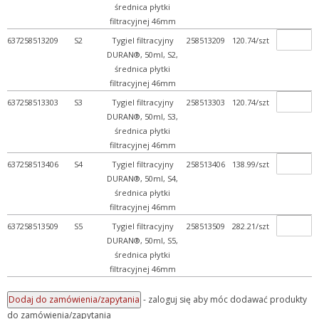
średnica płytki
filtracyjnej 46mm
637258513209
S2
Tygiel filtracyjny
258513209
120.74/szt
DURAN®, 50ml, S2,
średnica płytki
filtracyjnej 46mm
637258513303
S3
Tygiel filtracyjny
258513303
120.74/szt
DURAN®, 50ml, S3,
średnica płytki
filtracyjnej 46mm
637258513406
S4
Tygiel filtracyjny
258513406
138.99/szt
DURAN®, 50ml, S4,
średnica płytki
filtracyjnej 46mm
637258513509
S5
Tygiel filtracyjny
258513509
282.21/szt
DURAN®, 50ml, S5,
średnica płytki
filtracyjnej 46mm
- zaloguj się aby móc dodawać produkty
do zamówienia/zapytania