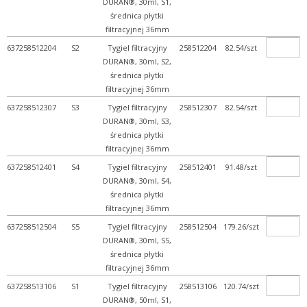
DURAN®, 30ml, S1,
średnica płytki
filtracyjnej 36mm
637258512204
S2
Tygiel filtracyjny
258512204
82.54/szt
DURAN®, 30ml, S2,
średnica płytki
filtracyjnej 36mm
637258512307
S3
Tygiel filtracyjny
258512307
82.54/szt
DURAN®, 30ml, S3,
średnica płytki
filtracyjnej 36mm
637258512401
S4
Tygiel filtracyjny
258512401
91.48/szt
DURAN®, 30ml, S4,
średnica płytki
filtracyjnej 36mm
637258512504
S5
Tygiel filtracyjny
258512504
179.26/szt
DURAN®, 30ml, S5,
średnica płytki
filtracyjnej 36mm
637258513106
S1
Tygiel filtracyjny
258513106
120.74/szt
DURAN®, 50ml, S1,