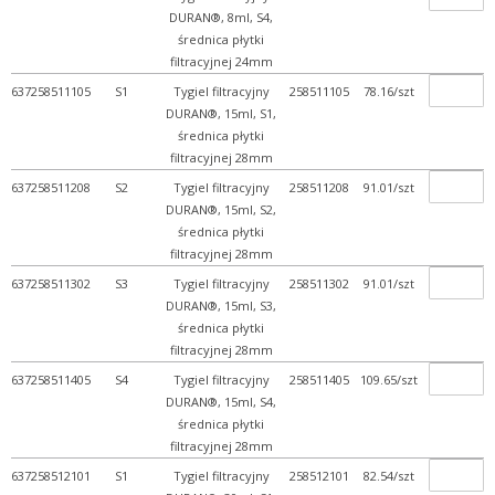
DURAN®, 8ml, S4,
średnica płytki
filtracyjnej 24mm
637258511105
S1
Tygiel filtracyjny
258511105
78.16/szt
DURAN®, 15ml, S1,
średnica płytki
filtracyjnej 28mm
637258511208
S2
Tygiel filtracyjny
258511208
91.01/szt
DURAN®, 15ml, S2,
średnica płytki
filtracyjnej 28mm
637258511302
S3
Tygiel filtracyjny
258511302
91.01/szt
DURAN®, 15ml, S3,
średnica płytki
filtracyjnej 28mm
637258511405
S4
Tygiel filtracyjny
258511405
109.65/szt
DURAN®, 15ml, S4,
średnica płytki
filtracyjnej 28mm
637258512101
S1
Tygiel filtracyjny
258512101
82.54/szt