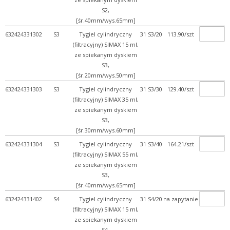
S2,
[śr.40mm/wys.65mm]
632424331302
S3
Tygiel cylindryczny
31 S3/20
113.90/szt
(filtracyjny) SIMAX 15 ml,
ze spiekanym dyskiem
S3,
[śr.20mm/wys.50mm]
632424331303
S3
Tygiel cylindryczny
31 S3/30
129.40/szt
(filtracyjny) SIMAX 35 ml,
ze spiekanym dyskiem
S3,
[śr.30mm/wys.60mm]
632424331304
S3
Tygiel cylindryczny
31 S3/40
164.21/szt
(filtracyjny) SIMAX 55 ml,
ze spiekanym dyskiem
S3,
[śr.40mm/wys.65mm]
632424331402
S4
Tygiel cylindryczny
31 S4/20
na zapytanie
(filtracyjny) SIMAX 15 ml,
ze spiekanym dyskiem
S4,