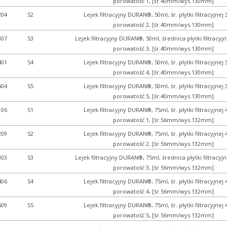
porowatość 1, [śr.40mm/wys.130mm]
204
S2
Lejek filtracyjny DURAN®, 50ml, śr. płytki filtracyjne
porowatość 2, [śr.40mm/wys.130mm]
307
S3
Lejek filtracyjny DURAN®, 50ml, średnica płytki filtracy
porowatość 3, [śr.40mm/wys.130mm]
401
S4
Lejek filtracyjny DURAN®, 50ml, śr. płytki filtracyjne
porowatość 4, [śr.40mm/wys.130mm]
504
S5
Lejek filtracyjny DURAN®, 50ml, śr. płytki filtracyjne
porowatość 5, [śr.40mm/wys.130mm]
106
S1
Lejek filtracyjny DURAN®, 75ml, śr. płytki filtracyjne
porowatość 1, [śr.56mm/wys.132mm]
209
S2
Lejek filtracyjny DURAN®, 75ml, śr. płytki filtracyjne
porowatość 2, [śr.56mm/wys.132mm]
303
S3
Lejek filtracyjny DURAN®, 75ml, średnica płytki filtracy
porowatość 3, [śr.56mm/wys.132mm]
406
S4
Lejek filtracyjny DURAN®, 75ml, śr. płytki filtracyjne
porowatość 4, [śr.56mm/wys.132mm]
509
S5
Lejek filtracyjny DURAN®, 75ml, śr. płytki filtracyjne
porowatość 5, [śr.56mm/wys.132mm]