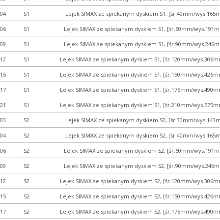
04
S1
Lejek SIMAX ze spiekanym dyskiem S1, [śr.40mm/wys.165m
06
S1
Lejek SIMAX ze spiekanym dyskiem S1, [śr.60mm/wys.191m
09
S1
Lejek SIMAX ze spiekanym dyskiem S1, [śr.90mm/wys.246m
12
S1
Lejek SIMAX ze spiekanym dyskiem S1, [śr.120mm/wys.306mm
15
S1
Lejek SIMAX ze spiekanym dyskiem S1, [śr.150mm/wys.426mm
17
S1
Lejek SIMAX ze spiekanym dyskiem S1, [śr.175mm/wys.490mm
21
S1
Lejek SIMAX ze spiekanym dyskiem S1, [śr.210mm/wys.575mm
03
S2
Lejek SIMAX ze spiekanym dyskiem S2, [śr.30mm/wys.143m
04
S2
Lejek SIMAX ze spiekanym dyskiem S2, [śr.40mm/wys.165m
06
S2
Lejek SIMAX ze spiekanym dyskiem S2, [śr.60mm/wys.191m
09
S2
Lejek SIMAX ze spiekanym dyskiem S2, [śr.90mm/wys.246m
12
S2
Lejek SIMAX ze spiekanym dyskiem S2, [śr.120mm/wys.306mm
15
S2
Lejek SIMAX ze spiekanym dyskiem S2, [śr.150mm/wys.426mm
17
S2
Lejek SIMAX ze spiekanym dyskiem S2, [śr.175mm/wys.490mm