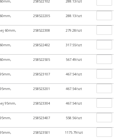
j 60mm,
258522102
288.13/szt
j 60mm,
258522205
288.13/szt
jnej 60mm,
258522308
279.28/szt
j 60mm,
258522402
317.55/szt
j 60mm,
258522505
567.49/szt
j 95mm,
258523107
467.54/szt
j 95mm,
258523201
467.54/szt
jnej 95mm,
258523304
467.54/szt
j 95mm,
258523407
558.56/szt
j 95mm,
258523501
1175.79/szt