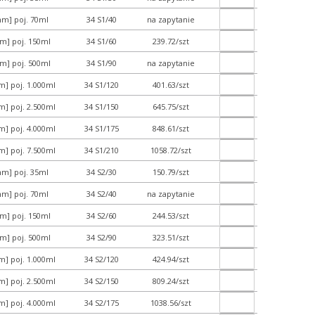
m] poj. 70ml
34 S1/40
na zapytanie
m] poj. 150ml
34 S1/60
239.72/szt
m] poj. 500ml
34 S1/90
na zapytanie
] poj. 1.000ml
34 S1/120
401.63/szt
] poj. 2.500ml
34 S1/150
645.75/szt
] poj. 4.000ml
34 S1/175
848.61/szt
] poj. 7.500ml
34 S1/210
1058.72/szt
m] poj. 35ml
34 S2/30
150.79/szt
m] poj. 70ml
34 S2/40
na zapytanie
m] poj. 150ml
34 S2/60
244.53/szt
m] poj. 500ml
34 S2/90
323.51/szt
] poj. 1.000ml
34 S2/120
424.94/szt
] poj. 2.500ml
34 S2/150
809.24/szt
] poj. 4.000ml
34 S2/175
1038.56/szt