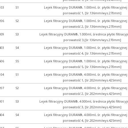
103
S1
Lejek filtracyjny DURAN®, 1.000ml, śr. płytki filtracyjn
porowatość 1, [śr.136mm/wys.270mm]
206
S2
Lejek filtracyjny DURAN®, 1.000ml, śr. płytki filtracyjn
porowatość 2, [śr.136mm/wys.270mm]
309
S3
Lejek filtracyjny DURAN®, 1.000ml, średnica płytki filtrac
porowatość 3,[śr.136mm/wys.270mm]
403
S4
Lejek filtracyjny DURAN®, 1.000ml, śr. płytki filtracyjn
porowatość 4, [śr.136mm/wys.270mm]
506
S5
Lejek filtracyjny DURAN®, 1.000ml, śr. płytki filtracyjn
porowatość 5, [śr.136mm/wys.270mm]
104
S1
Lejek filtracyjny DURAN®, 4.000ml, śr. płytki filtracyjn
porowatość 1, [śr.202mm/wys.425mm]
207
S2
Lejek filtracyjny DURAN®, 4.000ml, śr. płytki filtracyjn
porowatość 2, [śr.202mm/wys.425mm]
301
S3
Lejek filtracyjny DURAN®, 4.000ml, średnica płytki filtrac
porowatość 3, [śr.202mm/wys.425mm]
404
S4
Lejek filtracyjny DURAN®, 4.000ml, śr. płytki filtracyjn
porowatość 4, [śr.202mm/wys.425mm]