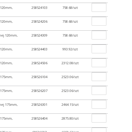
ej 120mm,
258524103
758.68/szt
ej 120mm,
258524206
758.68/szt
yjnej 120mm,
258524309
758.68/szt
ej 120mm,
258524403
993.92/szt
ej 120mm,
258524506
2312.08/szt
ej 175mm,
258526104
2523.06/szt
ej 175mm,
258526207
2523.06/szt
yjnej 175mm,
258526301
2464.15/szt
ej 175mm,
258526404
2875.80/szt