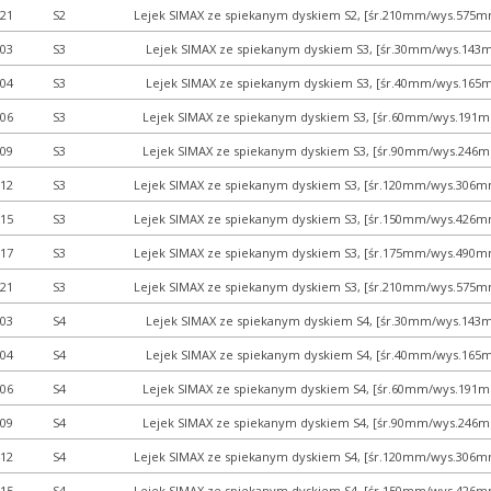
21
S2
Lejek SIMAX ze spiekanym dyskiem S2, [śr.210mm/wys.575mm
03
S3
Lejek SIMAX ze spiekanym dyskiem S3, [śr.30mm/wys.143m
04
S3
Lejek SIMAX ze spiekanym dyskiem S3, [śr.40mm/wys.165m
06
S3
Lejek SIMAX ze spiekanym dyskiem S3, [śr.60mm/wys.191m
09
S3
Lejek SIMAX ze spiekanym dyskiem S3, [śr.90mm/wys.246m
12
S3
Lejek SIMAX ze spiekanym dyskiem S3, [śr.120mm/wys.306mm
15
S3
Lejek SIMAX ze spiekanym dyskiem S3, [śr.150mm/wys.426mm
17
S3
Lejek SIMAX ze spiekanym dyskiem S3, [śr.175mm/wys.490mm
21
S3
Lejek SIMAX ze spiekanym dyskiem S3, [śr.210mm/wys.575mm
03
S4
Lejek SIMAX ze spiekanym dyskiem S4, [śr.30mm/wys.143m
04
S4
Lejek SIMAX ze spiekanym dyskiem S4, [śr.40mm/wys.165m
06
S4
Lejek SIMAX ze spiekanym dyskiem S4, [śr.60mm/wys.191m
09
S4
Lejek SIMAX ze spiekanym dyskiem S4, [śr.90mm/wys.246m
12
S4
Lejek SIMAX ze spiekanym dyskiem S4, [śr.120mm/wys.306mm
15
S4
Lejek SIMAX ze spiekanym dyskiem S4, [śr.150mm/wys.426mm