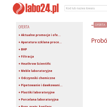
OFERTA
OFERTA
+ Aktualne promocje i ofe...
Probó
+ Aparatura szklana proce...
+ BHP
+ Filtracja
+ Heathrow Scientific
+ Meble laboratoryjne
+ Odczynniki chemiczne
+ Pipetowanie i dawkowani...
+ Plastiki laboratoryjne
+ Porcelana laboratoryjna
+ Rury, pręty, kapilary ...