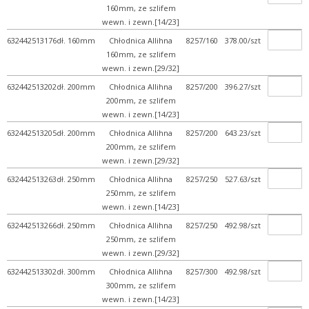
160mm, ze szlifem
wewn. i zewn.[14/23]
632442513176
dł. 160mm
Chłodnica Allihna
8257/160
378.00/szt
160mm, ze szlifem
wewn. i zewn.[29/32]
632442513202
dł. 200mm
Chłodnica Allihna
8257/200
396.27/szt
200mm, ze szlifem
wewn. i zewn.[14/23]
632442513205
dł. 200mm
Chłodnica Allihna
8257/200
643.23/szt
200mm, ze szlifem
wewn. i zewn.[29/32]
632442513263
dł. 250mm
Chłodnica Allihna
8257/250
527.63/szt
250mm, ze szlifem
wewn. i zewn.[14/23]
632442513266
dł. 250mm
Chłodnica Allihna
8257/250
492.98/szt
250mm, ze szlifem
wewn. i zewn.[29/32]
632442513302
dł. 300mm
Chłodnica Allihna
8257/300
492.98/szt
300mm, ze szlifem
wewn. i zewn.[14/23]