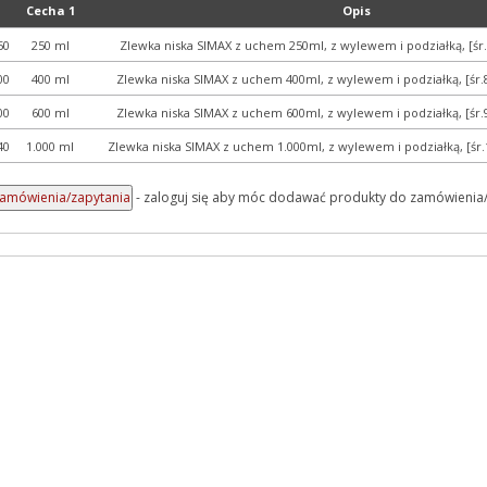
Cecha 1
Opis
50
250 ml
Zlewka niska SIMAX z uchem 250ml, z wylewem i podziałką, [
00
400 ml
Zlewka niska SIMAX z uchem 400ml, z wylewem i podziałką, [
00
600 ml
Zlewka niska SIMAX z uchem 600ml, z wylewem i podziałką, [
40
1.000 ml
Zlewka niska SIMAX z uchem 1.000ml, z wylewem i podziałką, [
- zaloguj się aby móc dodawać produkty do zamówienia