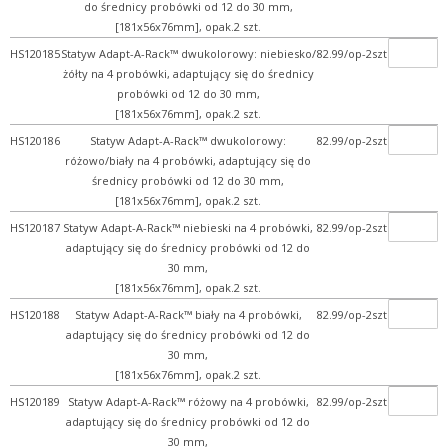
do średnicy probówki od 12 do 30 mm,
[181x56x76mm], opak.2 szt.
HS120185
Statyw Adapt-A-Rack™ dwukolorowy: niebiesko/
82.99/op-2szt
żółty na 4 probówki, adaptujący się do średnicy
probówki od 12 do 30 mm,
[181x56x76mm], opak.2 szt.
HS120186
Statyw Adapt-A-Rack™ dwukolorowy:
82.99/op-2szt
różowo/biały na 4 probówki, adaptujący się do
średnicy probówki od 12 do 30 mm,
[181x56x76mm], opak.2 szt.
HS120187
Statyw Adapt-A-Rack™ niebieski na 4 probówki,
82.99/op-2szt
adaptujący się do średnicy probówki od 12 do
30 mm,
[181x56x76mm], opak.2 szt.
HS120188
Statyw Adapt-A-Rack™ biały na 4 probówki,
82.99/op-2szt
adaptujący się do średnicy probówki od 12 do
30 mm,
[181x56x76mm], opak.2 szt.
HS120189
Statyw Adapt-A-Rack™ różowy na 4 probówki,
82.99/op-2szt
adaptujący się do średnicy probówki od 12 do
30 mm,