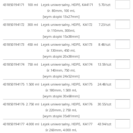
431850194171
100 ml
Lejek uniwersalny, HDPE,
KA4171
5.70/szt
śr. 80mm, 100 ml,
[wym.stopki 13x27mm]
431850194172
300 ml
Lejek uniwersalny, HDPE,
KA172
7.23/szt
śr.110mm, 300ml,
[wym.stopki 15x38mm]
431850194173
450 ml
Lejek uniwersalny, HDPE,
KA173
8.48/szt
śr.130mm, 450 ml,
[wym.stopki 20x38mm]
431850194174
750 ml
Lejek uniwersalny, HDPE,
KA174
13.59/szt
śr.140mm, 750 ml,
[wym.stopki 24x52mm]
431850194175
1.500 ml
Lejek uniwersalny, HDPE,
KA175
24.48/szt
śr.180mm, 1.500 ml,
[wym.stopki 30x68mm]
431850194176
2.750 ml
Lejek uniwersalny, HDPE,
KA176
30.55/szt
śr.220mm, 2.750 ml,
[wym.stopki 35x81mm]
431850194177
4.000 ml
Lejek uniwersalny, HDPE,
KA177
43.94/szt
śr.260mm, 4.000 ml,