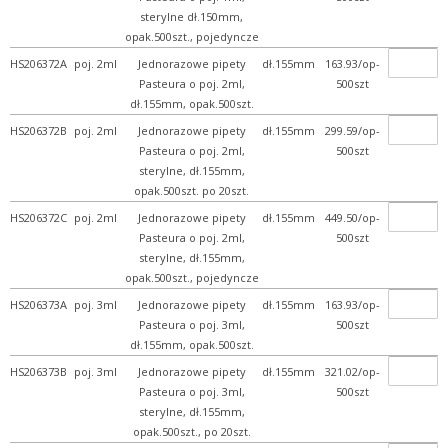
sterylne dł.150mm,
opak.500szt., pojedyncze
HS206372A
poj. 2ml
Jednorazowe pipety
dł.155mm
163.93/op-
Pasteura o poj. 2ml,
500szt
dł.155mm, opak.500szt.
HS206372B
poj. 2ml
Jednorazowe pipety
dł.155mm
299.59/op-
Pasteura o poj. 2ml,
500szt
sterylne, dł.155mm,
opak.500szt. po 20szt.
HS206372C
poj. 2ml
Jednorazowe pipety
dł.155mm
449.50/op-
Pasteura o poj. 2ml,
500szt
sterylne, dł.155mm,
opak.500szt., pojedyncze
HS206373A
poj. 3ml
Jednorazowe pipety
dł.155mm
163.93/op-
Pasteura o poj. 3ml,
500szt
dł.155mm, opak.500szt.
HS206373B
poj. 3ml
Jednorazowe pipety
dł.155mm
321.02/op-
Pasteura o poj. 3ml,
500szt
sterylne, dł.155mm,
opak.500szt., po 20szt.