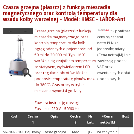
Czasza grzejna (płaszcz) z funkcją mieszadła
magnetycznego oraz kontrolą temperatury dla
wsadu kolby warzelnej - Model: HMSC - LABOR-Ant
←
→
Czasza grzejna (płaszcz) z funkcją
* - poniższe
mieszadła magnetycznego oraz
ceny są cenami
kontrolą temperatury dla kolb
netto PLN za
ogrągłodennych o pojemności od
jednostkę miary
50 ml do 20.000 ml. Typ HMSC
(Cena netto/JM) i nie
wyróżnia się czujnikiem temperatury
zawierają podatku
ze statywem, wyświetlaczem LCD
VAT oraz
oraz regulacją obrotów. Można
ewentualnych opłat
podnosić temperaturę płynów max.
dodatkowych
do 380˚C. Czas pracy w trybie
mieszania wynosi 4 godziny.
Zawiera instrukcję obsługi.
Zasilanie: 230 V – 50/60 Hz
Kod
Cecha
Opis
Cecha
Nr
*Cena
Ilość
1
2
kat.
netto/JM
562200226000
Poj. kolby
Czasza grzejna
Moc
JL-
na zapytanie