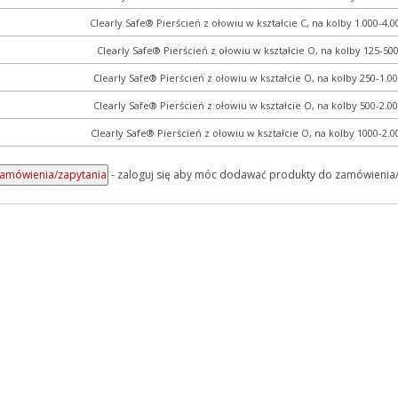
Clearly Safe® Pierścień z ołowiu w kształcie C, na kolby 1.000-4.
Clearly Safe® Pierścień z ołowiu w kształcie O, na kolby 125-50
Clearly Safe® Pierścień z ołowiu w kształcie O, na kolby 250-1.0
Clearly Safe® Pierścień z ołowiu w kształcie O, na kolby 500-2.0
Clearly Safe® Pierścień z ołowiu w kształcie O, na kolby 1000-2.
- zaloguj się aby móc dodawać produkty do zamówienia