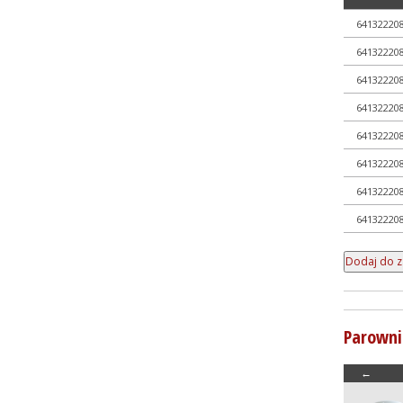
64132220
64132220
64132220
64132220
64132220
64132220
64132220
64132220
Parowni
←