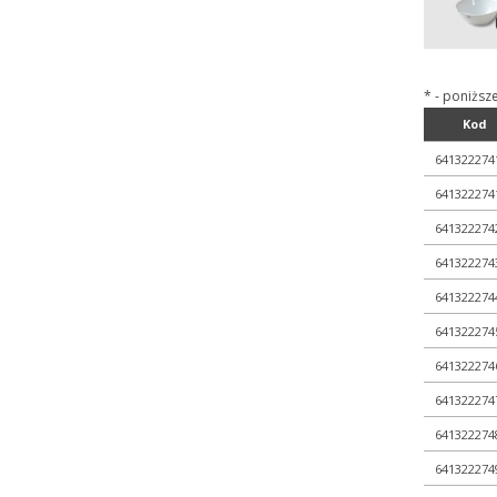
* - poniższ
Kod
641322274
641322274
641322274
641322274
641322274
641322274
641322274
641322274
641322274
641322274