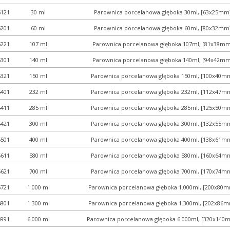
6121
30 ml
Parownica porcelanowa głęboka 30ml, [63x25mm
6201
60 ml
Parownica porcelanowa głęboka 60ml, [80x32mm
6221
107 ml
Parownica porcelanowa głęboka 107ml, [81x38mm
6301
140 ml
Parownica porcelanowa głęboka 140ml, [94x42mm
6321
150 ml
Parownica porcelanowa głęboka 150ml, [100x40m
6401
232 ml
Parownica porcelanowa głęboka 232ml, [112x47m
6411
285 ml
Parownica porcelanowa głęboka 285ml, [125x50m
6421
300 ml
Parownica porcelanowa głęboka 300ml, [132x55m
6501
400 ml
Parownica porcelanowa głęboka 400ml, [138x61m
6611
580 ml
Parownica porcelanowa głęboka 580ml, [160x64m
6621
700 ml
Parownica porcelanowa głęboka 700ml, [170x74m
6721
1.000 ml
Parownica porcelanowa głęboka 1.000ml, [200x80
6801
1.300 ml
Parownica porcelanowa głęboka 1.300ml, [202x86
6991
6.000 ml
Parownica porcelanowa głęboka 6.000ml, [320x140