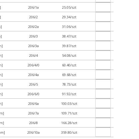
]
206/1a
25.05/szt
]
206/2
29.34/szt
]
206/2a
31.06/szt
]
206/3
38.47/szt
m]
206/3a
39.87/szt
m]
206/4
54.08/szt
m]
206/4/0
60.40/szt
m]
206/4a
69.68/szt
m]
206/5
78.73/szt
m]
206/6/0
91.92/szt
m]
206/6a
100.03/szt
mm]
206/7a
109.71/szt
mm]
206/8
166.28/szt
mm]
206/10a
359.80/szt